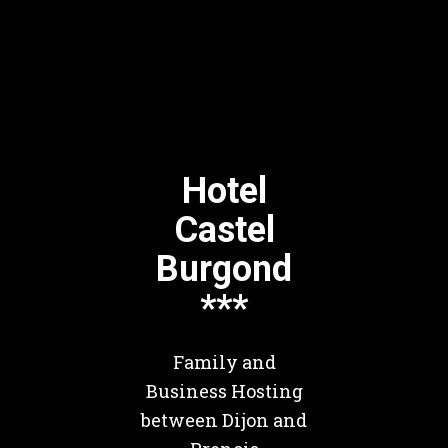
Hotel
Castel
Burgond
***
Family and
Business Hosting
between Dijon and