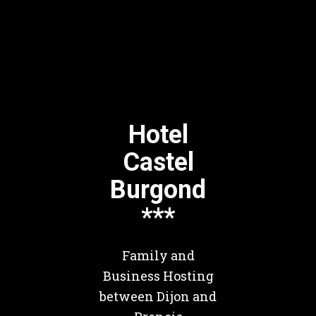
Hotel
Castel
Burgond
***
Family and
Business Hosting
between Dijon and