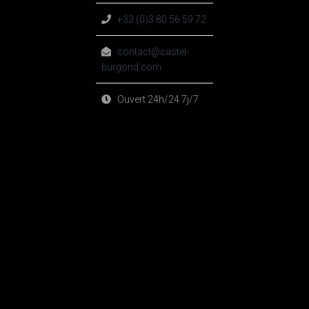
+33 (0)3 80 56 59 72
contact@castel-
burgond.com
Ouvert 24h/24 7j/7